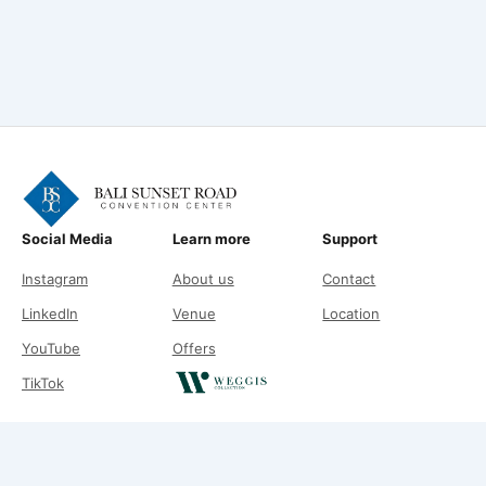
Social Media
Learn more
Support
Instagram
About us
Contact
LinkedIn
Venue
Location
YouTube
Offers
TikTok
© 2026 Bali Sunset Road Convention. All rights reserved.