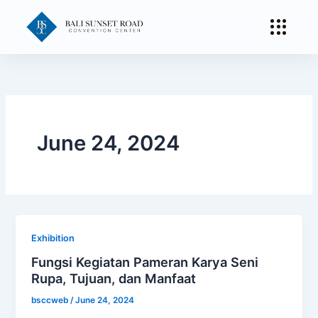
Skip
to
content
June 24, 2024
Exhibition
Fungsi Kegiatan Pameran Karya Seni
Rupa, Tujuan, dan Manfaat
bsccweb
/
June 24, 2024