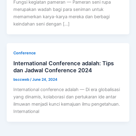
Fungsi kegiatan pameran — Pameran seni rupa
merupakan wadah bagi para seniman untuk
memamerkan karya-karya mereka dan berbagi
keindahan seni dengan […]
Conference
International Conference adalah: Tips
dan Jadwal Conference 2024
bsccweb
/
June 24, 2024
International conference adalah — Di era globalisasi
yang dinamis, kolaborasi dan pertukaran ide antar
ilmuwan menjadi kunci kemajuan ilmu pengetahuan.
International