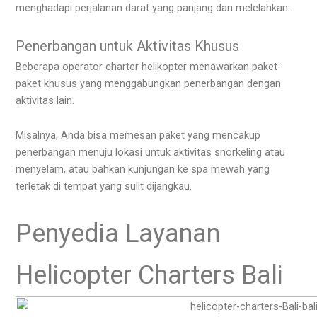
menghadapi perjalanan darat yang panjang dan melelahkan.
Penerbangan untuk Aktivitas Khusus
Beberapa operator charter helikopter menawarkan paket-
paket khusus yang menggabungkan penerbangan dengan
aktivitas lain.
Misalnya, Anda bisa memesan paket yang mencakup
penerbangan menuju lokasi untuk aktivitas snorkeling atau
menyelam, atau bahkan kunjungan ke spa mewah yang
terletak di tempat yang sulit dijangkau.
Penyedia Layanan
Helicopter Charters Bali