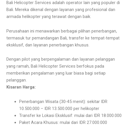
Bali Helicopter Services adalah operator lain yang populer di
Bali. Mereka dikenal dengan layanan yang profesional dan
armada helikopter yang terawat dengan baik.
Perusahaan ini menawarkan berbagai pilihan penerbangan,
termasuk tur pemandangan Bali, transfer ke tempat-tempat
eksklusif, dan layanan penerbangan khusus.
Dengan pilot yang berpengalaman dan layanan pelanggan
yang ramah, Bali Helicopter Services berfokus pada
memberikan pengalaman yang luar biasa bagi setiap
pelanggan.
Kisaran Harga:
Penerbangan Wisata (30-45 menit): sekitar IDR
10.500.000 – IDR 13.500.000 per helikopter
Transfer ke Lokasi Eksklusif: mulai dari IDR 18.000.000
Paket Acara Khusus: mulai dari IDR 27.000.000