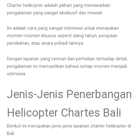
Charter helikopter adalah pilihan yang menawarkan
pengalaman yang sangat eksklusif dan mewah.
Ini adalah cara yang sangat istimewa untuk merayakan
momen-momen khusus seperti ulang tahun, perayaan
pernikahan, atau acara pribadi lainnya.
Dengan layanan yang cermat dan perhatian terhadap detail,
pengalaman ini memastikan bahwa setiap momen menjadi
istimewa.
Jenis-Jenis Penerbangan
Helicopter Chartes Bali
Berikut ini merupakan jenis-jenis layanan charter helikopter di
Bali: