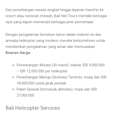
Dari penerbangan wisata singkat hingga layanan transfer ke
resort atau restoran mewah, Bali Heli Tours memiliki berbagai
opsi yang dapat memenuhi berbagai jenis permintaan.
Dengan pengalaman bertahun-tahun dalam industri ini dan
armada helikopter yang modern, mereka berkomitmen untuk
memberikan pengalaman yang aman dan memuaskan.
Kisaran Harga:
Penerbangan Wisata (30 menit): sekitar IDR 9.000.000
– IDR 12.000.000 per helikopter
Penerbangan Menuju Destinasi Tertentu: mulai dari IDR
18.000.000 untuk jarak pendek
Paket Spesial (termasuk aktivitas): mulai dari IDR
27.000.000
Bali Helicopter Services