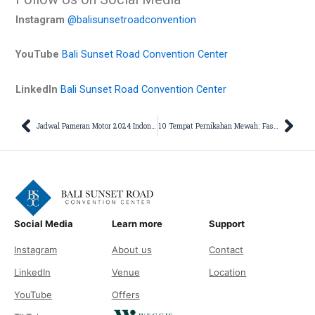
Instagram
@balisunsetroadconvention
YouTube
Bali Sunset Road Convention Center
LinkedIn
Bali Sunset Road Convention Center
Prev
Nex
Jadwal Pameran Motor 2024 Indonesia untuk Inovasi Terbaru
10 Tempat Pernikahan Mewah: Fasilitas hingga Harga
Social Media
Learn more
Support
Instagram
About us
Contact
LinkedIn
Venue
Location
YouTube
Offers