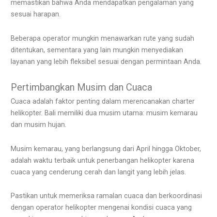
memastikan bahwa Anda mendapatkan pengalaman yang
sesuai harapan.
Beberapa operator mungkin menawarkan rute yang sudah
ditentukan, sementara yang lain mungkin menyediakan
layanan yang lebih fleksibel sesuai dengan permintaan Anda.
Pertimbangkan Musim dan Cuaca
Cuaca adalah faktor penting dalam merencanakan charter
helikopter. Bali memiliki dua musim utama: musim kemarau
dan musim hujan.
Musim kemarau, yang berlangsung dari April hingga Oktober,
adalah waktu terbaik untuk penerbangan helikopter karena
cuaca yang cenderung cerah dan langit yang lebih jelas.
Pastikan untuk memeriksa ramalan cuaca dan berkoordinasi
dengan operator helikopter mengenai kondisi cuaca yang