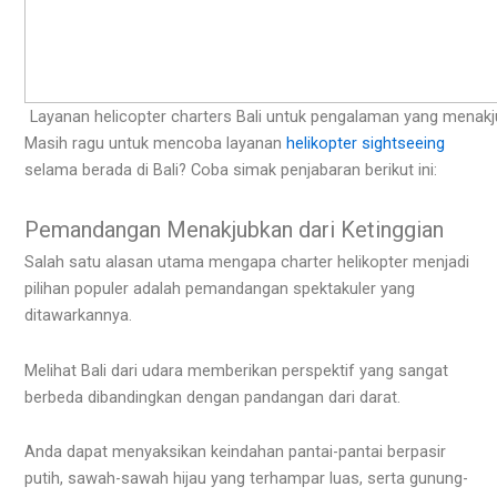
Layanan helicopter charters Bali untuk pengalaman yang menakj
Masih ragu untuk mencoba layanan
helikopter sightseeing
selama berada di Bali? Coba simak penjabaran berikut ini:
Pemandangan Menakjubkan dari Ketinggian
Salah satu alasan utama mengapa charter helikopter menjadi
pilihan populer adalah pemandangan spektakuler yang
ditawarkannya.
Melihat Bali dari udara memberikan perspektif yang sangat
berbeda dibandingkan dengan pandangan dari darat.
Anda dapat menyaksikan keindahan pantai-pantai berpasir
putih, sawah-sawah hijau yang terhampar luas, serta gunung-