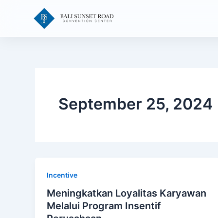
Skip
to
content
September 25, 2024
Incentive
Meningkatkan Loyalitas Karyawan
Melalui Program Insentif