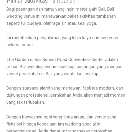
Pilihan Aktivitas Tambahan
Bagi pasangan dan tamu yang ingin menjelajahi Bali, Bali
wedding venue ini menawarkan paket aktivitas tambahan,
seperti tur budaya, olahraga air, atau sesi yoga.
Ini memberikan pengalaman yang lebih kaya dan berkesan
selama acara.
The Garden di Bali Sunset Road Convention Center adalah
pilihan Bali wedding venue ideal bagi pasangan yang mencari
venue pernikahan di Bali yang indah dan lengkap.
Dengan suasana alami yang menawan, fasilitas modern, dan
dukungan profesional, pernikahan Anda akan menjadi momen
yang tak terlupakan.
Dengan banyaknya opsi yang ditawarkan, dari venue yang
fleksibel hingga kesediaan tim wedding specialist
berpengalaman, Anda dapat merencanakan pernikahan