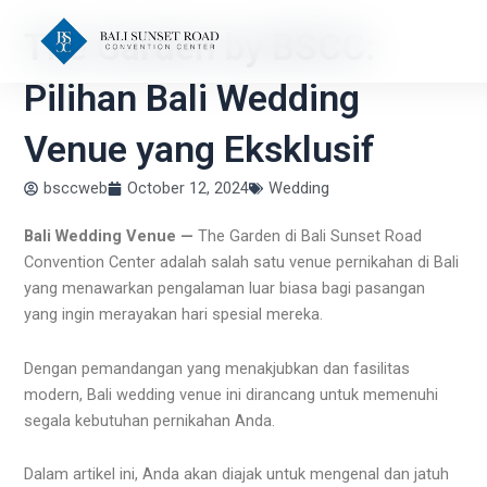
Skip
The Garden by BSCC:
to
content
Pilihan Bali Wedding
Venue yang Eksklusif
bsccweb
October 12, 2024
Wedding
Bali Wedding Venue —
The Garden di Bali Sunset Road
Convention Center adalah salah satu venue pernikahan di Bali
yang menawarkan pengalaman luar biasa bagi pasangan
yang ingin merayakan hari spesial mereka.
Dengan pemandangan yang menakjubkan dan fasilitas
modern, Bali wedding venue ini dirancang untuk memenuhi
segala kebutuhan pernikahan Anda.
Dalam artikel ini, Anda akan diajak untuk mengenal dan jatuh