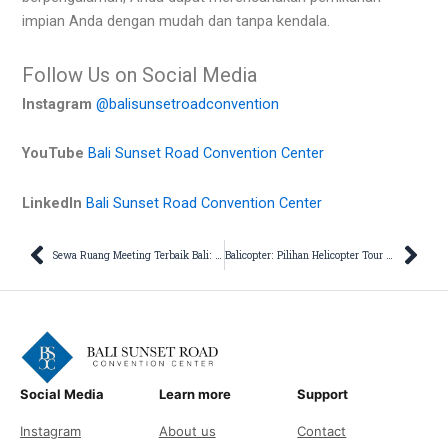
impian Anda dengan mudah dan tanpa kendala.
Follow Us on Social Media
Instagram
@balisunsetroadconvention
YouTube
Bali Sunset Road Convention Center
LinkedIn
Bali Sunset Road Convention Center
Prev
Nex
Sewa Ruang Meeting Terbaik Bali: “Beyond Meeting” Bali Sunset Road Convention Center
Balicopter: Pilihan Helicopter Tour Agency Terpopuler di Bali
Social Media
Learn more
Support
Instagram
About us
Contact