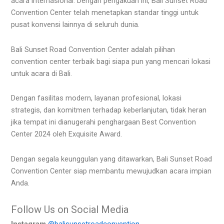
acara internasional. Dengan pengakuan ini, Bali Sunset Road
Convention Center telah menetapkan standar tinggi untuk
pusat konvensi lainnya di seluruh dunia.
Bali Sunset Road Convention Center adalah pilihan
convention center terbaik bagi siapa pun yang mencari lokasi
untuk acara di Bali.
Dengan fasilitas modern, layanan profesional, lokasi
strategis, dan komitmen terhadap keberlanjutan, tidak heran
jika tempat ini dianugerahi penghargaan Best Convention
Center 2024 oleh Exquisite Award.
Dengan segala keunggulan yang ditawarkan, Bali Sunset Road
Convention Center siap membantu mewujudkan acara impian
Anda.
Follow Us on Social Media