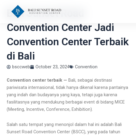
Skip
Bali Sunset Road
to
content
Convention Center Jadi
Convention Center Terbaik
di Bali
bsccweb
October 23, 2024
Convention
Convention center terbaik —
Bali, sebagai destinasi
pariwisata internasional, tidak hanya dikenal karena pantainya
yang indah dan budayanya yang kaya, tetapi juga karena
fasilitasnya yang mendukung berbagai event di bidang MICE
(Meeting, Incentive, Conference, Exhibition).
Salah satu tempat yang menonjol dalam hal ini adalah Bali
Sunset Road Convention Center (BSCC), yang pada tahun