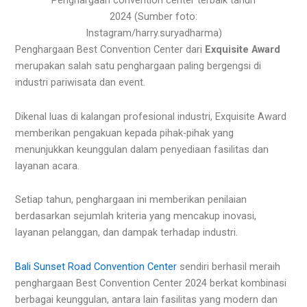
Penghargaan convention center terbaik tahun
2024 (Sumber foto:
Instagram/harry.suryadharma)
Penghargaan Best Convention Center dari
Exquisite Award
merupakan salah satu penghargaan paling bergengsi di
industri pariwisata dan event.
Dikenal luas di kalangan profesional industri, Exquisite Award
memberikan pengakuan kepada pihak-pihak yang
menunjukkan keunggulan dalam penyediaan fasilitas dan
layanan acara.
Setiap tahun, penghargaan ini memberikan penilaian
berdasarkan sejumlah kriteria yang mencakup inovasi,
layanan pelanggan, dan dampak terhadap industri.
Bali Sunset Road Convention Center
sendiri berhasil meraih
penghargaan Best Convention Center 2024 berkat kombinasi
berbagai keunggulan, antara lain fasilitas yang modern dan