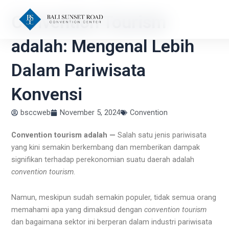
Skip
Convention Tourism
to
content
adalah: Mengenal Lebih
Dalam Pariwisata
Konvensi
bsccweb
November 5, 2024
Convention
Convention tourism adalah —
Salah satu jenis pariwisata
yang kini semakin berkembang dan memberikan dampak
signifikan terhadap perekonomian suatu daerah adalah
convention tourism
.
Namun, meskipun sudah semakin populer, tidak semua orang
memahami apa yang dimaksud dengan
convention tourism
dan bagaimana sektor ini berperan dalam industri pariwisata