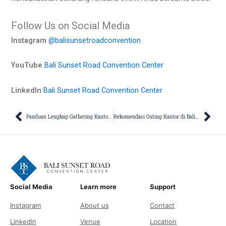
Follow Us on Social Media
Instagram
@balisunsetroadconvention
YouTube
Bali Sunset Road Convention Center
LinkedIn
Bali Sunset Road Convention Center
Prev
Nex
Panduan Lengkap Gathering Kantor adalah: Definisi hingga Aplikasi
Rekomendasi Outing Kantor di Bali yang Super Seru dan Efektif!
Social Media
Learn more
Support
Instagram
About us
Contact
LinkedIn
Venue
Location