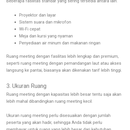
Beberapa fasilitas standar yang sering tersedia antara lain:
Proyektor dan layar
Sistem suara dan mikrofon
Wi-Fi cepat
Meja dan kursi yang nyaman
Penyediaan air minum dan makanan ringan
Ruang meeting dengan fasilitas lebih lengkap dan premium,
seperti ruang meeting dengan pemandangan laut atau akses
langsung ke pantai, biasanya akan dikenakan tarif lebih tinggi.
3. Ukuran Ruang
Ruang meeting dengan kapasitas lebih besar tentu saja akan
lebih mahal dibandingkan ruang meeting kecil.
Ukuran ruang meeting perlu disesuaikan dengan jumlah
peserta yang akan hadir, sehingga Anda tidak perlu
membayar untuk ruang yang lebih besar dari kebutuhan.