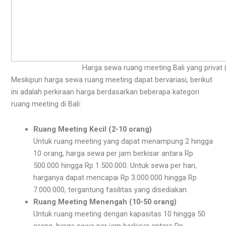
Harga sewa ruang meeting Bali yang privat
Meskipun harga sewa ruang meeting dapat bervariasi, berikut
ini adalah perkiraan harga berdasarkan beberapa kategori
ruang meeting di Bali:
Ruang Meeting Kecil (2-10 orang)
Untuk ruang meeting yang dapat menampung 2 hingga
10 orang, harga sewa per jam berkisar antara Rp
500.000 hingga Rp 1.500.000. Untuk sewa per hari,
harganya dapat mencapai Rp 3.000.000 hingga Rp
7.000.000, tergantung fasilitas yang disediakan.
Ruang Meeting Menengah (10-50 orang)
Untuk ruang meeting dengan kapasitas 10 hingga 50
orang, harga sewa per jam berkisar antara Rp