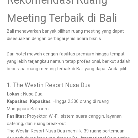
Rekomendasi Ruang
Meeting Terbaik di Bali
Bali menawarkan banyak pilihan ruang meeting yang dapat
disesuaikan dengan berbagai jenis acara bisnis.
Dari hotel mewah dengan fasilitas premium hingga tempat
yang lebih terjangkau namun tetap profesional, berikut adalah
beberapa ruang meeting terbaik di Bali yang dapat Anda pilih:
1. The Westin Resort Nusa Dua
Lokasi:
Nusa Dua
Kapasitas:
Kapasitas
: ​Hingga 2.300 orang di ruang
Mangupura Ballroom.
Fasilitas:
Proyektor, Wi-Fi, sistem suara canggih, layanan
catering, dan ruang break-out.
The Westin Resort Nusa Dua memiliki 39 ruang pertemuan