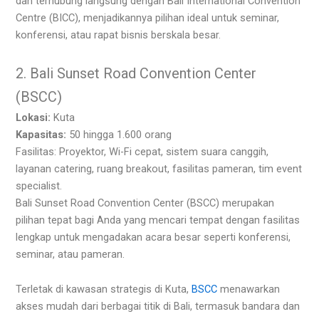
dan terhubung langsung dengan Bali International Convention
Centre (BICC), menjadikannya pilihan ideal untuk seminar,
konferensi, atau rapat bisnis berskala besar.
2. Bali Sunset Road Convention Center
(BSCC)
Lokasi:
Kuta
Kapasitas:
50 hingga 1.600 orang
Fasilitas: Proyektor, Wi-Fi cepat, sistem suara canggih,
layanan catering, ruang breakout, fasilitas pameran, tim event
specialist.
Bali Sunset Road Convention Center (BSCC) merupakan
pilihan tepat bagi Anda yang mencari tempat dengan fasilitas
lengkap untuk mengadakan acara besar seperti konferensi,
seminar, atau pameran.
Terletak di kawasan strategis di Kuta,
BSCC
menawarkan
akses mudah dari berbagai titik di Bali, termasuk bandara dan