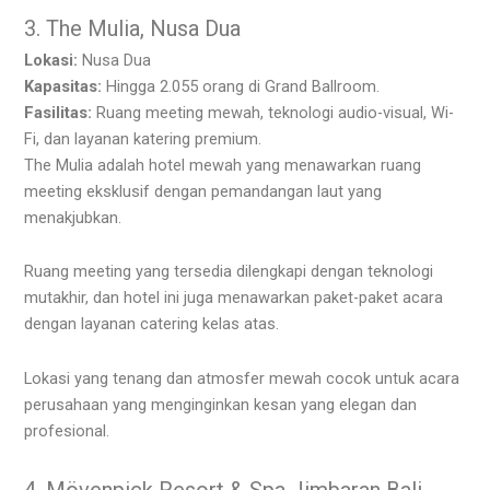
3. The Mulia, Nusa Dua
Lokasi:
Nusa Dua
Kapasitas:
Hingga 2.055 orang di Grand Ballroom.
Fasilitas:
Ruang meeting mewah, teknologi audio-visual, Wi-
Fi, dan layanan katering premium.
The Mulia adalah hotel mewah yang menawarkan ruang
meeting eksklusif dengan pemandangan laut yang
menakjubkan.
Ruang meeting yang tersedia dilengkapi dengan teknologi
mutakhir, dan hotel ini juga menawarkan paket-paket acara
dengan layanan catering kelas atas.
Lokasi yang tenang dan atmosfer mewah cocok untuk acara
perusahaan yang menginginkan kesan yang elegan dan
profesional.
4. Mövenpick Resort & Spa Jimbaran Bali