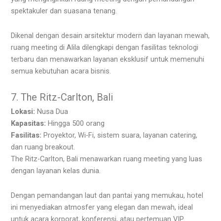
spektakuler dan suasana tenang.
Dikenal dengan desain arsitektur modern dan layanan mewah,
ruang meeting di Alila dilengkapi dengan fasilitas teknologi
terbaru dan menawarkan layanan eksklusif untuk memenuhi
semua kebutuhan acara bisnis.
7. The Ritz-Carlton, Bali
Lokasi:
Nusa Dua
Kapasitas:
Hingga 500 orang
Fasilitas:
Proyektor, Wi-Fi, sistem suara, layanan catering,
dan ruang breakout.
The Ritz-Carlton, Bali menawarkan ruang meeting yang luas
dengan layanan kelas dunia.
Dengan pemandangan laut dan pantai yang memukau, hotel
ini menyediakan atmosfer yang elegan dan mewah, ideal
untuk acara korporat, konferensi, atau pertemuan VIP.