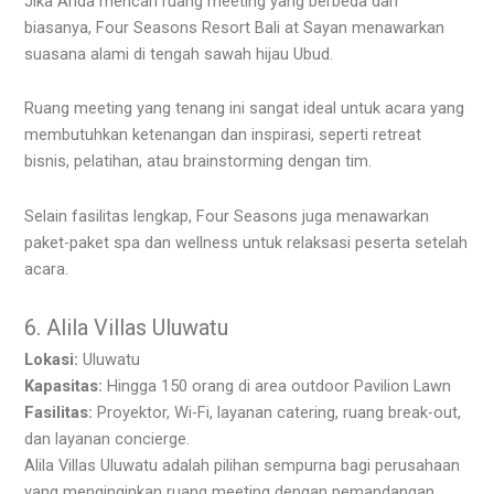
Jika Anda mencari ruang meeting yang berbeda dari
biasanya, Four Seasons Resort Bali at Sayan menawarkan
suasana alami di tengah sawah hijau Ubud.
Ruang meeting yang tenang ini sangat ideal untuk acara yang
membutuhkan ketenangan dan inspirasi, seperti retreat
bisnis, pelatihan, atau brainstorming dengan tim.
Selain fasilitas lengkap, Four Seasons juga menawarkan
paket-paket spa dan wellness untuk relaksasi peserta setelah
acara.
6. Alila Villas Uluwatu
Lokasi:
Uluwatu
Kapasitas:
Hingga 150 orang di area outdoor Pavilion Lawn
Fasilitas:
Proyektor, Wi-Fi, layanan catering, ruang break-out,
dan layanan concierge.
Alila Villas Uluwatu adalah pilihan sempurna bagi perusahaan
yang menginginkan ruang meeting dengan pemandangan