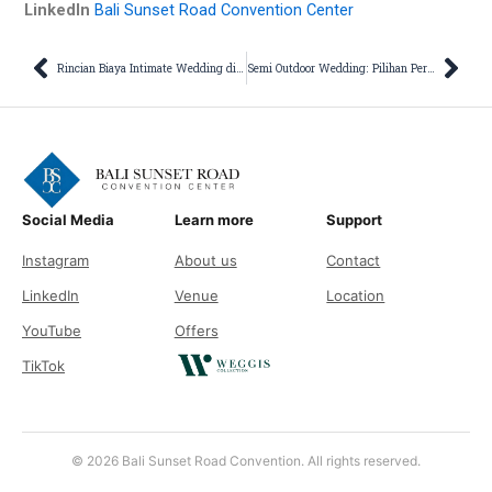
LinkedIn
Bali Sunset Road Convention Center
Prev
Nex
Rincian Biaya Intimate Wedding di Bali: Panduan Pernikahan Sempurna
Semi Outdoor Wedding: Pilihan Pernikahan Sakral yang Tak Terlupakan
Social Media
Learn more
Support
Instagram
About us
Contact
LinkedIn
Venue
Location
YouTube
Offers
TikTok
© 2026 Bali Sunset Road Convention. All rights reserved.