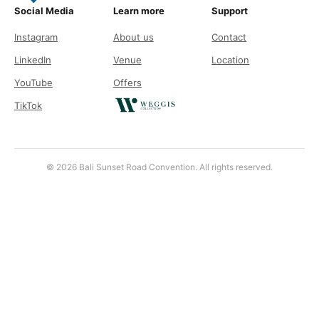
Social Media
Learn more
Support
Instagram
About us
Contact
LinkedIn
Venue
Location
YouTube
Offers
TikTok
© 2026 Bali Sunset Road Convention. All rights reserved.