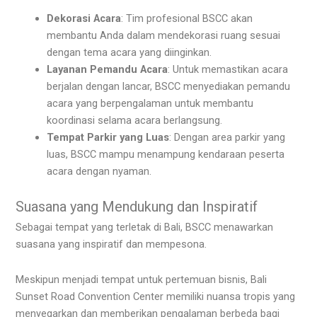
Dekorasi Acara
: Tim profesional BSCC akan
membantu Anda dalam mendekorasi ruang sesuai
dengan tema acara yang diinginkan.
Layanan Pemandu Acara
: Untuk memastikan acara
berjalan dengan lancar, BSCC menyediakan pemandu
acara yang berpengalaman untuk membantu
koordinasi selama acara berlangsung.
Tempat Parkir yang Luas
: Dengan area parkir yang
luas, BSCC mampu menampung kendaraan peserta
acara dengan nyaman.
Suasana yang Mendukung dan Inspiratif
Sebagai tempat yang terletak di Bali, BSCC menawarkan
suasana yang inspiratif dan mempesona.
Meskipun menjadi tempat untuk pertemuan bisnis, Bali
Sunset Road Convention Center memiliki nuansa tropis yang
menyegarkan dan memberikan pengalaman berbeda bagi