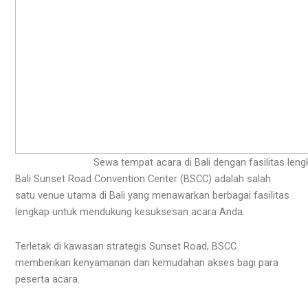
Sewa tempat acara di Bali dengan fasilitas len
Bali Sunset Road Convention Center (BSCC) adalah salah
satu venue utama di Bali yang menawarkan berbagai fasilitas
lengkap untuk mendukung kesuksesan acara Anda.
Terletak di kawasan strategis Sunset Road, BSCC
memberikan kenyamanan dan kemudahan akses bagi para
peserta acara.