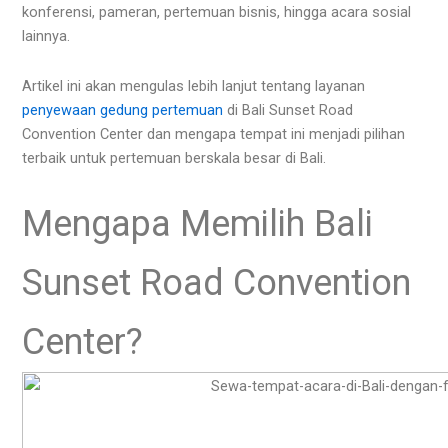
konferensi, pameran, pertemuan bisnis, hingga acara sosial
lainnya.
Artikel ini akan mengulas lebih lanjut tentang layanan
penyewaan gedung pertemuan
di Bali Sunset Road
Convention Center dan mengapa tempat ini menjadi pilihan
terbaik untuk pertemuan berskala besar di Bali.
Mengapa Memilih Bali
Sunset Road Convention
Center?