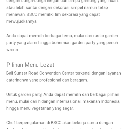
dengan bunga-bunga elegan dan lampu gantung yang indah,
atau lebih santai dengan dekorasi simpel namun tetap
menawan, BSCC memiliki tim dekorasi yang dapat
mewujudkannya.
Anda dapat memilih berbagai tema, mulai dari rustic garden
party yang alami hingga bohemian garden party yang penuh
warna.
Pilihan Menu Lezat
Bali Sunset Road Convention Center terkenal dengan layanan
cateringnya yang profesional dan beragam.
Untuk garden party, Anda dapat memilih dari berbagai pilihan
menu, mulai dari hidangan internasional, makanan Indonesia,
hingga menu vegetarian yang segar.
Chef berpengalaman di BSCC akan bekerja sama dengan