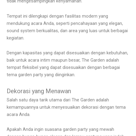
tidak mengesampingkan kenyamanan.
Tempat ini dilengkapi dengan fasilitas modern yang
mendukung acara Anda, seperti pencahayaan yang elegan,
sound system berkualitas, dan area yang luas untuk berbagai
kegiatan.
Dengan kapasitas yang dapat disesuaikan dengan kebutuhan,
baik untuk acara intim maupun besar, The Garden adalah
tempat fleksibel yang dapat disesuaikan dengan berbagai
tema garden party yang diinginkan.
Dekorasi yang Menawan
Salah satu daya tarik utama dari The Garden adalah
kemampuannya untuk menyesuaikan dekorasi dengan tema
acara Anda.
Apakah Anda ingin suasana garden party yang mewah