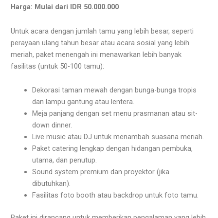
Harga: Mulai dari IDR 50.000.000
Untuk acara dengan jumlah tamu yang lebih besar, seperti
perayaan ulang tahun besar atau acara sosial yang lebih
meriah, paket menengah ini menawarkan lebih banyak
fasilitas (untuk 50-100 tamu):
Dekorasi taman mewah dengan bunga-bunga tropis
dan lampu gantung atau lentera.
Meja panjang dengan set menu prasmanan atau sit-
down dinner.
Live music atau DJ untuk menambah suasana meriah.
Paket catering lengkap dengan hidangan pembuka,
utama, dan penutup.
Sound system premium dan proyektor (jika
dibutuhkan).
Fasilitas foto booth atau backdrop untuk foto tamu.
Paket ini dirancang untuk memberikan pengalaman yang lebih