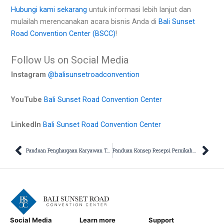
Hubungi kami sekarang
untuk informasi lebih lanjut dan
mulailah merencanakan acara bisnis Anda di
Bali Sunset
Road Convention Center (BSCC)
!
Follow Us on Social Media
Instagram
@balisunsetroadconvention
YouTube
Bali Sunset Road Convention Center
LinkedIn
Bali Sunset Road Convention Center
Prev
Nex
Panduan Penghargaan Karyawan Terbaik untuk Bisnis dan Korporat
Panduan Konsep Resepsi Pernikahan Outdoor yang Sempurna
Social Media
Learn more
Support