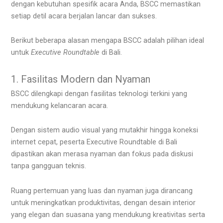
dengan kebutuhan spesifik acara Anda, BSCC memastikan
setiap detil acara berjalan lancar dan sukses.
Berikut beberapa alasan mengapa BSCC adalah pilihan ideal
untuk
Executive Roundtable
di Bali.
1. Fasilitas Modern dan Nyaman
BSCC dilengkapi dengan fasilitas teknologi terkini yang
mendukung kelancaran acara.
Dengan sistem audio visual yang mutakhir hingga koneksi
internet cepat, peserta Executive Roundtable di Bali
dipastikan akan merasa nyaman dan fokus pada diskusi
tanpa gangguan teknis.
Ruang pertemuan yang luas dan nyaman juga dirancang
untuk meningkatkan produktivitas, dengan desain interior
yang elegan dan suasana yang mendukung kreativitas serta