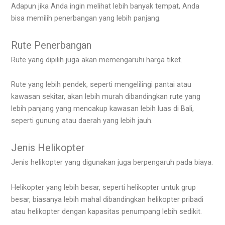
Adapun jika Anda ingin melihat lebih banyak tempat, Anda
bisa memilih penerbangan yang lebih panjang.
Rute Penerbangan
Rute yang dipilih juga akan memengaruhi harga tiket.
Rute yang lebih pendek, seperti mengelilingi pantai atau
kawasan sekitar, akan lebih murah dibandingkan rute yang
lebih panjang yang mencakup kawasan lebih luas di Bali,
seperti gunung atau daerah yang lebih jauh.
Jenis Helikopter
Jenis helikopter yang digunakan juga berpengaruh pada biaya.
Helikopter yang lebih besar, seperti helikopter untuk grup
besar, biasanya lebih mahal dibandingkan helikopter pribadi
atau helikopter dengan kapasitas penumpang lebih sedikit.