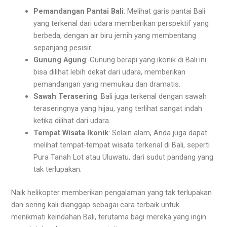
Pemandangan Pantai Bali
: Melihat garis pantai Bali
yang terkenal dari udara memberikan perspektif yang
berbeda, dengan air biru jernih yang membentang
sepanjang pesisir.
Gunung Agung
: Gunung berapi yang ikonik di Bali ini
bisa dilihat lebih dekat dari udara, memberikan
pemandangan yang memukau dan dramatis.
Sawah Terasering
: Bali juga terkenal dengan sawah
teraseringnya yang hijau, yang terlihat sangat indah
ketika dilihat dari udara.
Tempat Wisata Ikonik
: Selain alam, Anda juga dapat
melihat tempat-tempat wisata terkenal di Bali, seperti
Pura Tanah Lot atau Uluwatu, dari sudut pandang yang
tak terlupakan.
Naik helikopter memberikan pengalaman yang tak terlupakan
dan sering kali dianggap sebagai cara terbaik untuk
menikmati keindahan Bali, terutama bagi mereka yang ingin