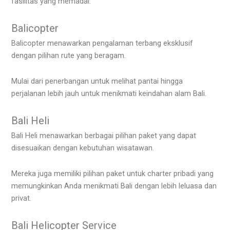
fasilitas yang memadai.
Balicopter
Balicopter menawarkan pengalaman terbang eksklusif
dengan pilihan rute yang beragam.
Mulai dari penerbangan untuk melihat pantai hingga
perjalanan lebih jauh untuk menikmati keindahan alam Bali.
Bali Heli
Bali Heli menawarkan berbagai pilihan paket yang dapat
disesuaikan dengan kebutuhan wisatawan.
Mereka juga memiliki pilihan paket untuk charter pribadi yang
memungkinkan Anda menikmati Bali dengan lebih leluasa dan
privat.
Bali Helicopter Service