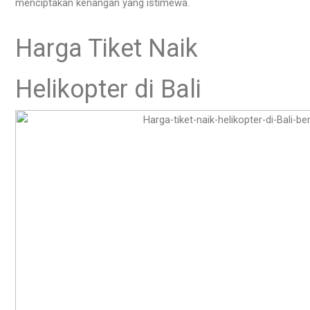
menciptakan kenangan yang istimewa.
Harga Tiket Naik
Helikopter di Bali