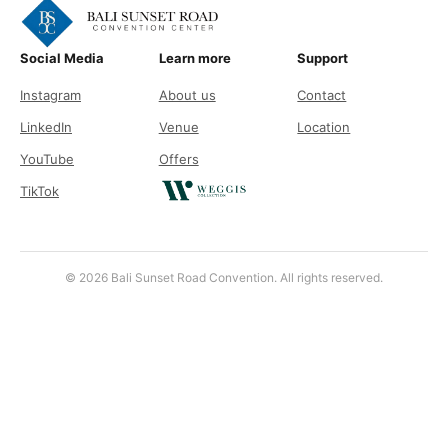
Social Media
Learn more
Support
Instagram
About us
Contact
LinkedIn
Venue
Location
YouTube
Offers
TikTok
© 2026 Bali Sunset Road Convention. All rights reserved.