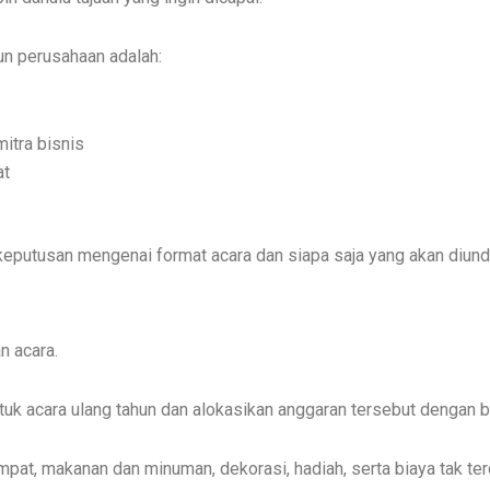
un perusahaan adalah:
itra bisnis
at
eputusan mengenai format acara dan siapa saja yang akan diund
n acara.
ntuk acara ulang tahun dan alokasikan anggaran tersebut dengan bi
at, makanan dan minuman, dekorasi, hadiah, serta biaya tak ter