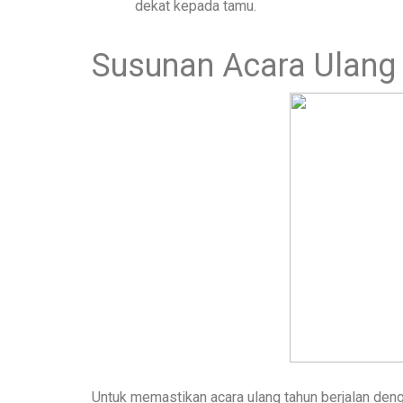
dekat kepada tamu.
Susunan Acara Ulang
Untuk memastikan acara ulang tahun berjalan denga