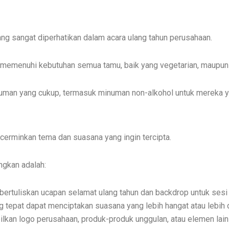
g sangat diperhatikan dalam acara ulang tahun perusahaan.
pat memenuhi kebutuhan semua tamu, baik yang vegetarian, maupun
minuman yang cukup, termasuk minuman non-alkohol untuk mereka
cerminkan tema dan suasana yang ingin tercipta.
ngkan adalah:
bertuliskan ucapan selamat ulang tahun dan backdrop untuk sesi
 tepat dapat menciptakan suasana yang lebih hangat atau lebih 
ilkan logo perusahaan, produk-produk unggulan, atau elemen la