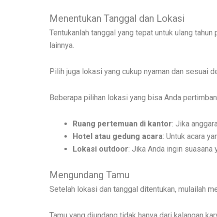
Menentukan Tanggal dan Lokasi
Tentukanlah tanggal yang tepat untuk ulang tahun 
lainnya.
Pilih juga lokasi yang cukup nyaman dan sesuai d
Beberapa pilihan lokasi yang bisa Anda pertimbang
Ruang pertemuan di kantor
: Jika anggar
Hotel atau gedung acara
: Untuk acara ya
Lokasi outdoor
: Jika Anda ingin suasana
Mengundang Tamu
Setelah lokasi dan tanggal ditentukan, mulailah 
Tamu yang diundang tidak hanya dari kalangan kar