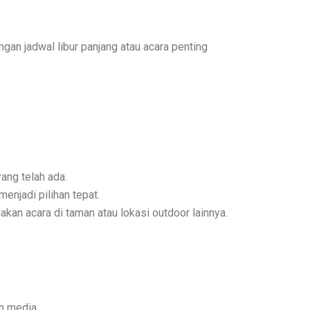
gan jadwal libur panjang atau acara penting
ang telah ada.
enjadi pilihan tepat.
kan acara di taman atau lokasi outdoor lainnya.
n media.