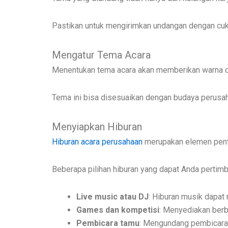
Pastikan untuk mengirimkan undangan dengan cuk
Mengatur Tema Acara
Menentukan tema acara akan memberikan warna d
Tema ini bisa disesuaikan dengan budaya perusaha
Menyiapkan Hiburan
Hiburan acara perusahaan
merupakan elemen penti
Beberapa pilihan hiburan yang dapat Anda pertimba
Live music atau DJ
: Hiburan musik dapa
Games dan kompetisi
: Menyediakan berb
Pembicara tamu
: Mengundang pembicara i