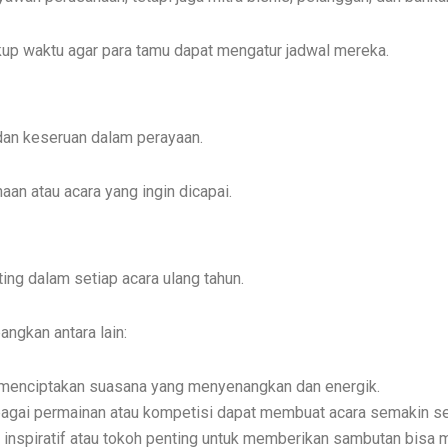
up waktu agar para tamu dapat mengatur jadwal mereka.
an keseruan dalam perayaan.
an atau acara yang ingin dicapai.
ng dalam setiap acara ulang tahun.
ngkan antara lain:
t menciptakan suasana yang menyenangkan dan energik.
agai permainan atau kompetisi dapat membuat acara semakin seru
nspiratif atau tokoh penting untuk memberikan sambutan bisa me