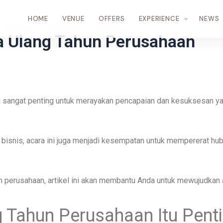
HOME
VENUE
OFFERS
EXPERIENCE
NEWS
a Ulang Tahun Perusahaan
sangat penting untuk merayakan pencapaian dan kesuksesan yan
n bisnis, acara ini juga menjadi kesempatan untuk mempererat hub
 perusahaan, artikel ini akan membantu Anda untuk mewujudkan
 Tahun Perusahaan Itu Pent