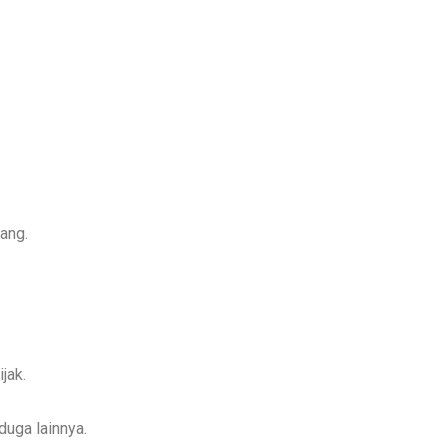
ang.
jak.
duga lainnya.