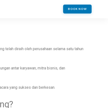
BOOK NOW
g telah diraih oleh perusahaan selama satu tahun
ungan antar karyawan, mitra bisnis, dan
 acara yang sukses dan berkesan.
ing?