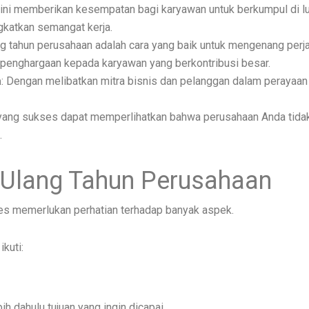
 ini memberikan kesempatan bagi karyawan untuk berkumpul di luar
katkan semangat kerja.
g tahun perusahaan adalah cara yang baik untuk mengenang perjal
penghargaan kepada karyawan yang berkontribusi besar.
a
: Dengan melibatkan mitra bisnis dan pelanggan dalam perayaa
 yang sukses dapat memperlihatkan bahwa perusahaan Anda tidak h
.
Ulang Tahun Perusahaan
es memerlukan perhatian terhadap banyak aspek.
kuti:
h dahulu tujuan yang ingin dicapai.