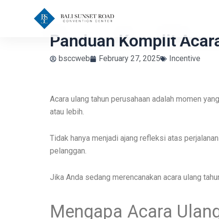
Skip
to
content
Panduan Komplit Acar
bsccweb
February 27, 2025
Incentive
Acara ulang tahun perusahaan adalah momen yang 
atau lebih.
Tidak hanya menjadi ajang refleksi atas perjalana
pelanggan.
Jika Anda sedang merencanakan acara ulang tahun
Mengapa Acara Ulang