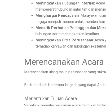
Meningkatkan Hubungan Internal
: Acara
mempererat hubungan antar tim dan mening
Menghargai Pencapaian
: Merayakan ulan
Ini juga menjadi momen untuk memberikan 
Menarik Perhatian Pelanggan dan Mitr
hubungan serta meningkatkan loyalitas.
Meningkatkan Citra Perusahaan
: Acara
terhadap karyawan dan hubungan eksternal
Merencanakan Acara 
Merencanakan ulang tahun perusahaan yang suks
Berikut adalah beberapa langkah yang dapat Anda i
Menentukan Tujuan Acara
Sebelum memulai persiapan acara, tentukan terlebi