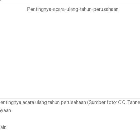
entingnya acara ulang tahun perusahaan (Sumber foto: O.C. Tanne
ayaan.
ain: