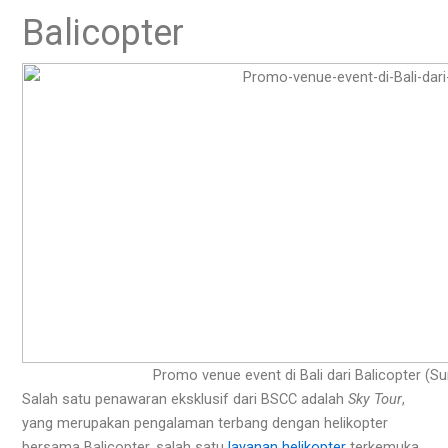
Balicopter
Promo venue event di Bali dari Balicopter (Su
Salah satu penawaran eksklusif dari BSCC adalah
Sky Tour
,
yang merupakan pengalaman terbang dengan helikopter
bersama Balicopter, salah satu
layanan helikopter
terkemuka