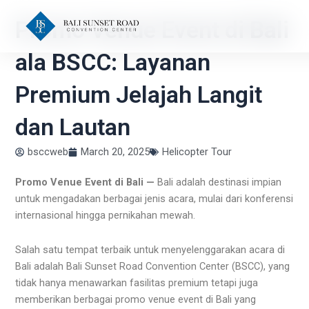
Skip
Promo Venue Event di Bali
to
content
ala BSCC: Layanan
Premium Jelajah Langit
dan Lautan
bsccweb
March 20, 2025
Helicopter Tour
Promo Venue Event di Bali —
Bali adalah destinasi impian
untuk mengadakan berbagai jenis acara, mulai dari konferensi
internasional hingga pernikahan mewah.
Salah satu tempat terbaik untuk menyelenggarakan acara di
Bali adalah Bali Sunset Road Convention Center (BSCC), yang
tidak hanya menawarkan fasilitas premium tetapi juga
memberikan berbagai promo venue event di Bali yang