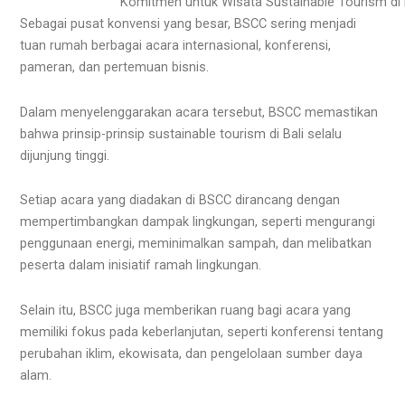
Komitmen untuk Wisata Sustainable Tourism di 
Sebagai pusat konvensi yang besar, BSCC sering menjadi
tuan rumah berbagai acara internasional, konferensi,
pameran, dan pertemuan bisnis.
Dalam menyelenggarakan acara tersebut, BSCC memastikan
bahwa prinsip-prinsip sustainable tourism di Bali selalu
dijunjung tinggi.
Setiap acara yang diadakan di BSCC dirancang dengan
mempertimbangkan dampak lingkungan, seperti mengurangi
penggunaan energi, meminimalkan sampah, dan melibatkan
peserta dalam inisiatif ramah lingkungan.
Selain itu, BSCC juga memberikan ruang bagi acara yang
memiliki fokus pada keberlanjutan, seperti konferensi tentang
perubahan iklim, ekowisata, dan pengelolaan sumber daya
alam.