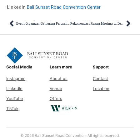
LinkedIn
Bali Sunset Road Convention Center
Prev
Nex
Event Organizer Gathering Perusahaan: Panduan Lengkap untuk Acara Sukses
Rekomendasi Ruang Meeting di Denpasar untuk Korporat dan Bisnis
Social Media
Learn more
Support
Instagram
About us
Contact
LinkedIn
Venue
Location
YouTube
Offers
TikTok
© 2026 Bali Sunset Road Convention. All rights reserved.