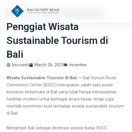
Skip
BSCC, Pusat Konvensi
to
content
Penggiat Wisata
Sustainable Tourism di
Bali
bsccweb
March 26, 2025
Incentive
Wisata Sustainable Tourism di Bali —
Bali Sunset Road
Convention Center (BSCC) merupakan salah satu pusat
konvensi terkemuka di Bali yang tidak hanya menawarkan
fasilitas modern untuk berbagai acara besar, tetapi juga
memiliki komitmen kuat terhadap wisata sustainable tourism
di Bali.
Mengingat Bali sebagai destinasi wisata dunia, BSCC