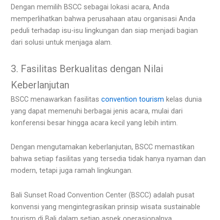
Dengan memilih BSCC sebagai lokasi acara, Anda
memperlihatkan bahwa perusahaan atau organisasi Anda
peduli terhadap isu-isu lingkungan dan siap menjadi bagian
dari solusi untuk menjaga alam.
3. Fasilitas Berkualitas dengan Nilai
Keberlanjutan
BSCC menawarkan fasilitas
convention tourism
kelas dunia
yang dapat memenuhi berbagai jenis acara, mulai dari
konferensi besar hingga acara kecil yang lebih intim.
Dengan mengutamakan keberlanjutan, BSCC memastikan
bahwa setiap fasilitas yang tersedia tidak hanya nyaman dan
modern, tetapi juga ramah lingkungan.
Bali Sunset Road Convention Center (BSCC) adalah pusat
konvensi yang mengintegrasikan prinsip wisata sustainable
tourism di Bali dalam setiap aspek operasionalnya.