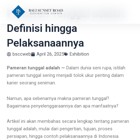
Skip
Pameran Tunggal adalah:
to
content
Definisi hingga
Pelaksanaannya
bsccweb
April 26, 2025
Exhibition
Pameran tunggal adalah —
Dalam dunia seni rupa, istilah
pameran tunggal sering menjadi tolok ukur penting dalam
karier seorang seniman.
Namun, apa sebenarnya makna pameran tunggal?
Bagaimana penyelenggaraannya dan apa manfaatnya?
Artikel ini akan membahas secara lengkap tentang pameran
tunggal adalah, mulai dari pengertian, tujuan, proses
persiapan, hingga contoh pelaksanaannya di Indonesia.