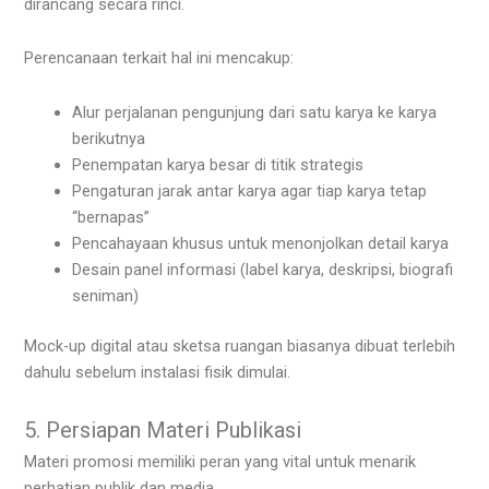
dirancang secara rinci.
Perencanaan terkait hal ini mencakup:
Alur perjalanan pengunjung dari satu karya ke karya
berikutnya
Penempatan karya besar di titik strategis
Pengaturan jarak antar karya agar tiap karya tetap
“bernapas”
Pencahayaan khusus untuk menonjolkan detail karya
Desain panel informasi (label karya, deskripsi, biografi
seniman)
Mock-up digital atau sketsa ruangan biasanya dibuat terlebih
dahulu sebelum instalasi fisik dimulai.
5. Persiapan Materi Publikasi
Materi promosi memiliki peran yang vital untuk menarik
perhatian publik dan media.