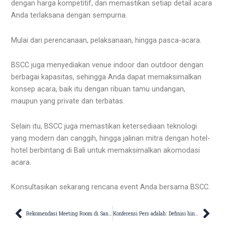
dengan harga kompetitif, dan memastikan setiap detail acara
Anda terlaksana dengan sempurna.
Mulai dari perencanaan, pelaksanaan, hingga pasca-acara.
BSCC juga menyediakan venue indoor dan outdoor dengan
berbagai kapasitas, sehingga Anda dapat memaksimalkan
konsep acara, baik itu dengan ribuan tamu undangan,
maupun yang private dan terbatas.
Selain itu, BSCC juga memastikan ketersediaan teknologi
yang modern dan canggih, hingga jalinan mitra dengan hotel-
hotel berbintang di Bali untuk memaksimalkan akomodasi
acara.
Konsultasikan sekarang rencana event Anda bersama BSCC.
Prev
Nex
Rekomendasi Meeting Room di Sanur untuk Event Berskala Besar
Konferensi Pers adalah: Definisi hingga Penyelenggaraannya