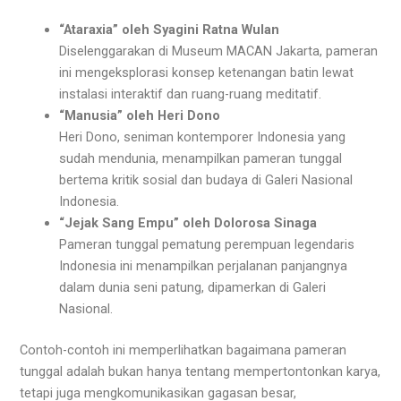
“Ataraxia” oleh Syagini Ratna Wulan
Diselenggarakan di Museum MACAN Jakarta, pameran
ini mengeksplorasi konsep ketenangan batin lewat
instalasi interaktif dan ruang-ruang meditatif.
“Manusia” oleh Heri Dono
Heri Dono, seniman kontemporer Indonesia yang
sudah mendunia, menampilkan pameran tunggal
bertema kritik sosial dan budaya di Galeri Nasional
Indonesia.
“Jejak Sang Empu” oleh Dolorosa Sinaga
Pameran tunggal pematung perempuan legendaris
Indonesia ini menampilkan perjalanan panjangnya
dalam dunia seni patung, dipamerkan di Galeri
Nasional.
Contoh-contoh ini memperlihatkan bagaimana pameran
tunggal adalah bukan hanya tentang mempertontonkan karya,
tetapi juga mengkomunikasikan gagasan besar,