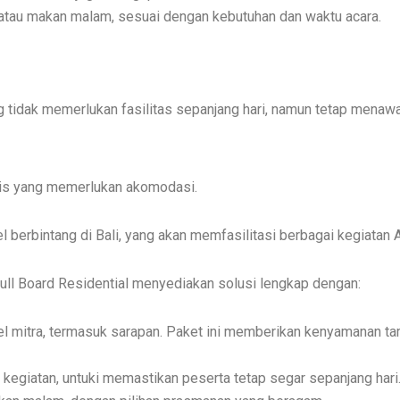
atau makan malam, sesuai dengan kebutuhan dan waktu acara.
ng tidak memerlukan fasilitas sepanjang hari, namun tetap mena
snis yang memerlukan akomodasi.
 berbintang di Bali, yang akan memfasilitasi berbagai kegiatan 
ll Board Residential menyediakan solusi lengkap dengan:
el mitra, termasuk sarapan. Paket ini memberikan kenyamanan 
 kegiatan, untuki memastikan peserta tetap segar sepanjang hari