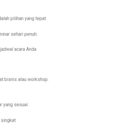
alah pilihan yang tepat:
inar sehari penuh.
jadwal acara Anda.
at bisnis atau workshop.
r yang sesuai:
singkat.