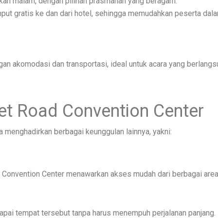
akan malam, dengan pilihan prasmanan yang beragam.
put gratis ke dan dari hotel, sehingga memudahkan peserta dala
 akomodasi dan transportasi, ideal untuk acara yang berlangsung
et Road Convention Center
 menghadirkan berbagai keunggulan lainnya, yakni:
d Convention Center menawarkan akses mudah dari berbagai area 
apai tempat tersebut tanpa harus menempuh perjalanan panjang.