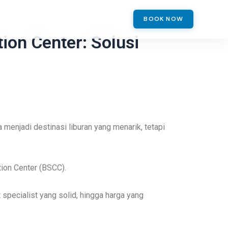
BOOK NOW
ion Center: Solusi
 menjadi destinasi liburan yang menarik, tetapi
tion Center (BSCC).
specialist yang solid, hingga harga yang