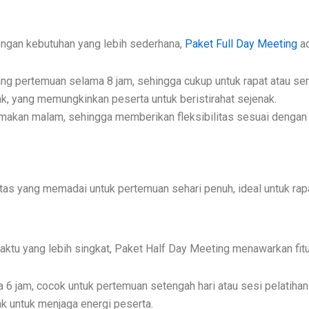
engan kebutuhan yang lebih sederhana,
Paket Full Day Meeting
ad
ng pertemuan selama 8 jam, sehingga cukup untuk rapat atau sem
ak, yang memungkinkan peserta untuk beristirahat sejenak.
 makan malam, sehingga memberikan fleksibilitas sesuai dengan 
itas yang memadai untuk pertemuan sehari penuh, ideal untuk rap
tu yang lebih singkat, Paket Half Day Meeting menawarkan fitu
6 jam, cocok untuk pertemuan setengah hari atau sesi pelatihan 
ak untuk menjaga energi peserta.