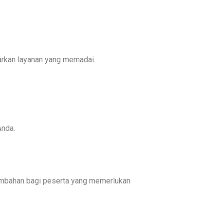
warkan layanan yang memadai.
Anda.
tambahan bagi peserta yang memerlukan
.