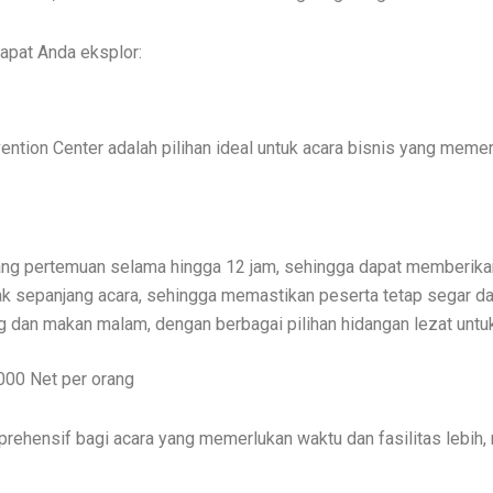
dapat Anda eksplor:
ntion Center adalah pilihan ideal untuk acara bisnis yang memerl
ng pertemuan selama hingga 12 jam, sehingga dapat memberikan f
ak sepanjang acara, sehingga memastikan peserta tetap segar da
 dan makan malam, dengan berbagai pilihan hidangan lezat unt
000 Net per orang
rehensif bagi acara yang memerlukan waktu dan fasilitas lebih, 