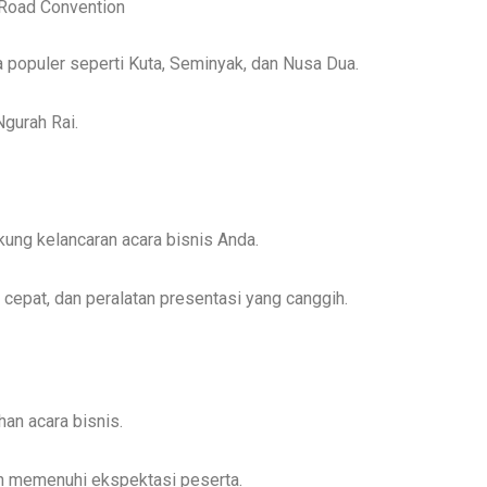
t Road Convention
 populer seperti Kuta, Seminyak, dan Nusa Dua.
Ngurah Rai.
kung kelancaran acara bisnis Anda.
 cepat, dan peralatan presentasi yang canggih.
an acara bisnis.
an memenuhi ekspektasi peserta.