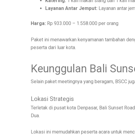
Katering:
1 kali makan siang dan 1 kali m
Layanan Antar Jemput:
Layanan antar jem
Harga:
Rp 933.000 – 1.558.000 per orang
Paket ini menawarkan kenyamanan tambahan dengan
peserta dari luar kota.
Keunggulan Bali Suns
Selain paket meetingnya yang beragam, BSCC juga
Lokasi Strategis
Terletak di pusat kota Denpasar, Bali Sunset Roa
Dua.
Lokasi ini memudahkan peserta acara untuk menc