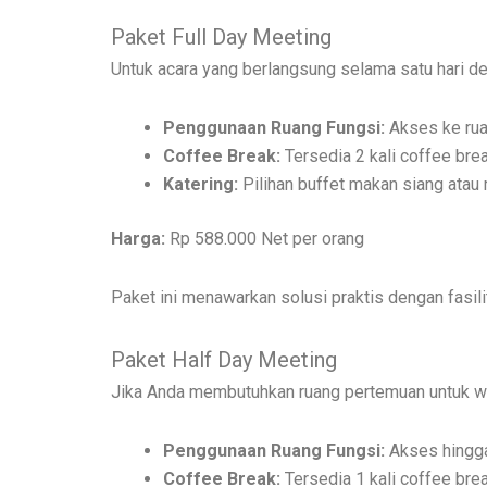
Paket Full Day Meeting
Untuk acara yang berlangsung selama satu hari d
Penggunaan Ruang Fungsi:
Akses ke rua
Coffee Break:
Tersedia 2 kali coffee bre
Katering:
Pilihan buffet makan siang atau
Harga:
Rp 588.000 Net per orang
Paket ini menawarkan solusi praktis dengan fasil
Paket Half Day Meeting
Jika Anda membutuhkan ruang pertemuan untuk wak
Penggunaan Ruang Fungsi:
Akses hingga 
Coffee Break:
Tersedia 1 kali coffee bre