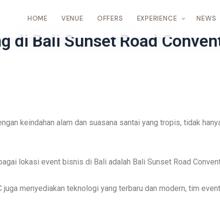
HOME
VENUE
OFFERS
EXPERIENCE
NEWS
g di Bali Sunset Road Convent
engan keindahan alam dan suasana santai yang tropis, tidak hanya
agai lokasi event bisnis di Bali adalah Bali Sunset Road Conven
juga menyediakan teknologi yang terbaru dan modern, tim event 