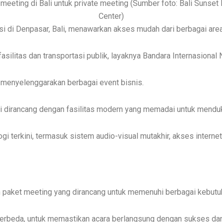
 meeting di Bali untuk private meeting (Sumber foto: Bali Sunse
Center)
i di Denpasar, Bali, menawarkan akses mudah dari berbagai area
fasilitas dan transportasi publik, layaknya Bandara Internasional 
 menyelenggarakan berbagai event bisnis.
ini dirancang dengan fasilitas modern yang memadai untuk mendu
i terkini, termasuk sistem audio-visual mutakhir, akses internet
 paket meeting yang dirancang untuk memenuhi berbagai kebutuh
 berbeda, untuk memastikan acara berlangsung dengan sukses d