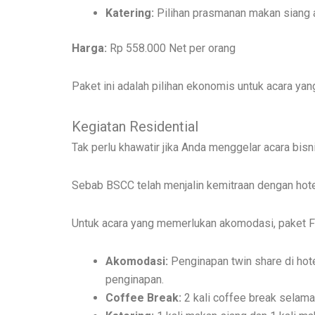
Katering:
Pilihan prasmanan makan siang 
Harga:
Rp 558.000 Net per orang
Paket ini adalah pilihan ekonomis untuk acara ya
Kegiatan Residential
Tak perlu khawatir jika Anda menggelar acara bi
Sebab BSCC telah menjalin kemitraan dengan hotel
Untuk acara yang memerlukan akomodasi, paket Fu
Akomodasi:
Penginapan twin share di hot
penginapan.
Coffee Break:
2 kali coffee break selama