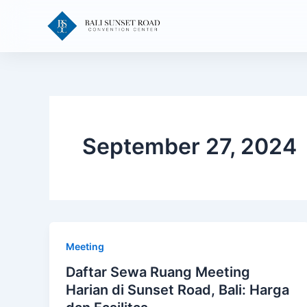
Skip
to
content
September 27, 2024
Meeting
Daftar Sewa Ruang Meeting
Harian di Sunset Road, Bali: Harga