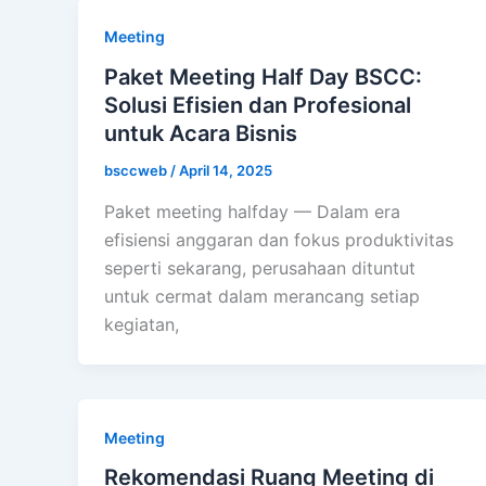
Meeting
Paket Meeting Half Day BSCC:
Solusi Efisien dan Profesional
untuk Acara Bisnis
bsccweb
/
April 14, 2025
Paket meeting halfday — Dalam era
efisiensi anggaran dan fokus produktivitas
seperti sekarang, perusahaan dituntut
untuk cermat dalam merancang setiap
kegiatan,
Meeting
Rekomendasi Ruang Meeting di