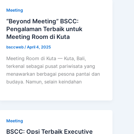
Meeting
“Beyond Meeting” BSCC:
Pengalaman Terbaik untuk
Meeting Room di Kuta
bsccweb
/
April 4, 2025
Meeting Room di Kuta — Kuta, Bali,
terkenal sebagai pusat pariwisata yang
menawarkan berbagai pesona pantai dan
budaya. Namun, selain keindahan
Meeting
BSCC: Opsi Terbaik Executive