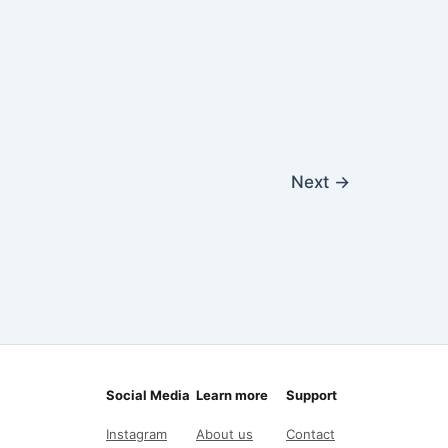
Next
→
Social Media
Learn more
Support
Instagram
About us
Contact