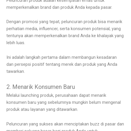
Peluncuran produk adalah kesempatan emas untuk
memperkenalkan brand dan produk Anda kepada pasar.
Dengan promosi yang tepat, peluncuran produk bisa menarik
perhatian media, influencer, serta konsumen potensial, yang
tentunya akan memperkenalkan brand Anda ke khalayak yang
lebih luas.
Ini adalah langkah pertama dalam membangun kesadaran
dan persepsi positif tentang merek dan produk yang Anda
tawarkan.
2. Menarik Konsumen Baru
Melalui launching produk, perusahaan dapat menarik
konsumen baru yang sebelumnya mungkin belum mengenal
produk atau layanan yang ditawarkan.
Peluncuran yang sukses akan menciptakan buzz di pasar dan
memberi peluang besar bagi produk Anda untuk