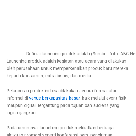
Definisi launching produk adalah (Sumber foto: ABC 
Launching produk adalah kegiatan atau acara yang dilakukan
oleh perusahaan untuk memperkenalkan produk baru mereka
kepada konsumen, mitra bisnis, dan media.
Peluncuran produk ini bisa dilakukan secara formal atau
informal di
venue berkapasitas besar
, baik melalui event fisik
maupun digital, tergantung pada tujuan dan audiens yang
ingin dijangkau.
Pada umumnya, launching produk melibatkan berbagai
aktivitas promosi seperti konferensi pers, pengiriman