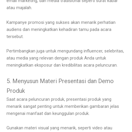
email marketing, dan media tradisional seperti surat kabar
atau majalah.
Kampanye promosi yang sukses akan menarik perhatian
audiens dan meningkatkan kehadiran tamu pada acara
tersebut.
Pertimbangkan juga untuk mengundang influencer, selebritas,
atau media yang relevan dengan produk Anda untuk
meningkatkan eksposur dan kredibilitas acara peluncuran.
5. Menyusun Materi Presentasi dan Demo
Produk
Saat acara peluncuran produk, presentasi produk yang
menarik sangat penting untuk memberikan gambaran jelas
mengenai manfaat dan keunggulan produk.
Gunakan materi visual yang menarik, seperti video atau