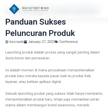
Skip
Launching Produk adalah:
to
content
Panduan Sukses
Peluncuran Produk
bsccweb
January 27, 2025
Conference
Launching produk adalah proses yang sangat penting dalam
dunia bisnis dan pemasaran.
Ini adalah momen di mana perusahaan memperkenalkan
produk baru mereka kepada pasar, baik itu produk fisik,
layanan, atau bahkan aplikasi digital.
Sebuah launching produk yang sukses tidak hanya membantu
memperkenalkan produk baru, tetapi juga memainkan peran
utama dalam membangun brand awareness, menarik