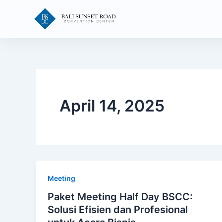
Skip
to
content
April 14, 2025
Meeting
Paket Meeting Half Day BSCC:
Solusi Efisien dan Profesional