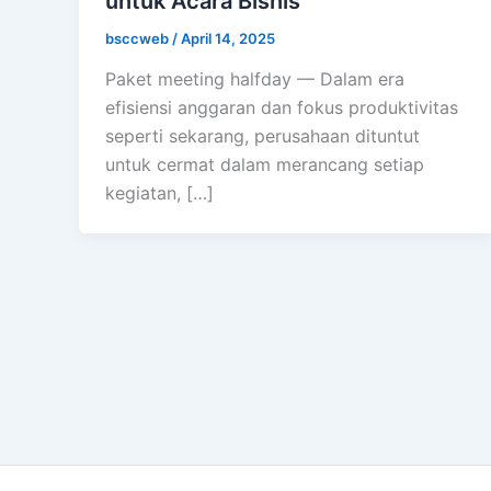
untuk Acara Bisnis
bsccweb
/
April 14, 2025
Paket meeting halfday — Dalam era
efisiensi anggaran dan fokus produktivitas
seperti sekarang, perusahaan dituntut
untuk cermat dalam merancang setiap
kegiatan, […]