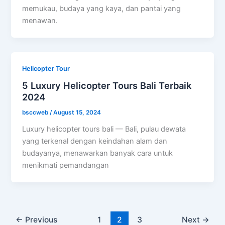
memukau, budaya yang kaya, dan pantai yang
menawan.
Helicopter Tour
5 Luxury Helicopter Tours Bali Terbaik
2024
bsccweb
/
August 15, 2024
Luxury helicopter tours bali — Bali, pulau dewata
yang terkenal dengan keindahan alam dan
budayanya, menawarkan banyak cara untuk
menikmati pemandangan
←
Previous
1
2
3
Next
→