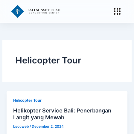
Skip
to
content
Helicopter Tour
Helicopter Tour
Helikopter Service Bali: Penerbangan
Langit yang Mewah
bsccweb
/
December 2, 2024