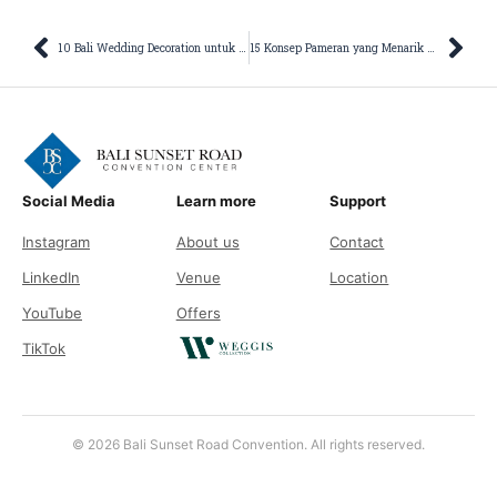
Prev
Nex
10 Bali Wedding Decoration untuk Intimate Wedding
15 Konsep Pameran yang Menarik untuk Meningkatkan Brand Awareness
Social Media
Learn more
Support
Instagram
About us
Contact
LinkedIn
Venue
Location
YouTube
Offers
TikTok
© 2026 Bali Sunset Road Convention. All rights reserved.