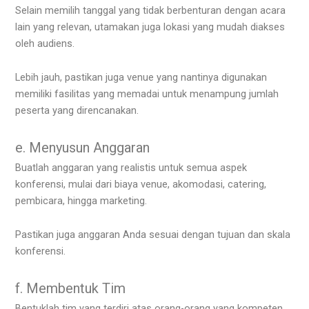
Selain memilih tanggal yang tidak berbenturan dengan acara
lain yang relevan, utamakan juga lokasi yang mudah diakses
oleh audiens.
Lebih jauh, pastikan juga venue yang nantinya digunakan
memiliki fasilitas yang memadai untuk menampung jumlah
peserta yang direncanakan.
e. Menyusun Anggaran
Buatlah anggaran yang realistis untuk semua aspek
konferensi, mulai dari biaya venue, akomodasi, catering,
pembicara, hingga marketing.
Pastikan juga anggaran Anda sesuai dengan tujuan dan skala
konferensi.
f. Membentuk Tim
Bentuklah tim yang terdiri atas orang-orang yang kompeten