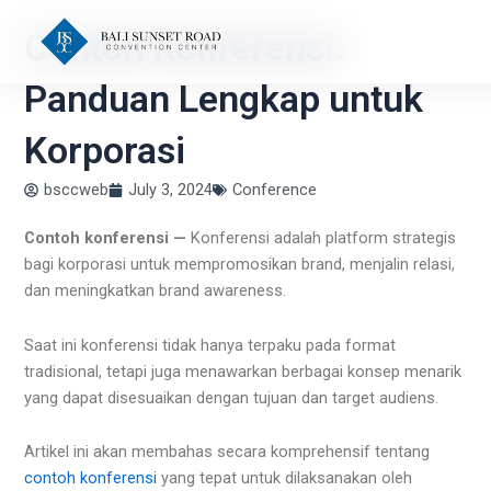
Skip
Contoh Konferensi:
to
content
Panduan Lengkap untuk
Korporasi
bsccweb
July 3, 2024
Conference
Contoh konferensi —
Konferensi adalah platform strategis
bagi korporasi untuk mempromosikan brand, menjalin relasi,
dan meningkatkan brand awareness.
Saat ini konferensi tidak hanya terpaku pada format
tradisional, tetapi juga menawarkan berbagai konsep menarik
yang dapat disesuaikan dengan tujuan dan target audiens.
Artikel ini akan membahas secara komprehensif tentang
contoh konferensi
yang tepat untuk dilaksanakan oleh